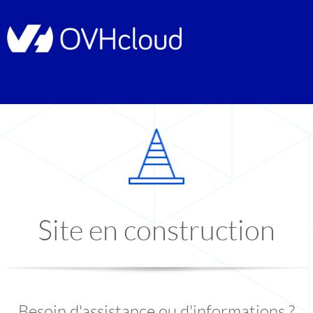
Site en construction
Besoin d'assistance ou d'informations ?